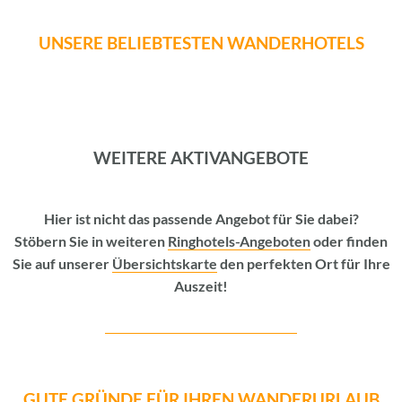
UNSERE BELIEBTESTEN WANDERHOTELS
WEITERE AKTIVANGEBOTE
Vorheriges Bild
Nä
Hier ist nicht das passende Angebot für Sie dabei?
Stöbern Sie in weiteren
Ringhotels-Angeboten
oder finden
Sie auf unserer
Übersichtskarte
den perfekten Ort für Ihre
Auszeit!
GUTE GRÜNDE FÜR IHREN WANDERURLAUB